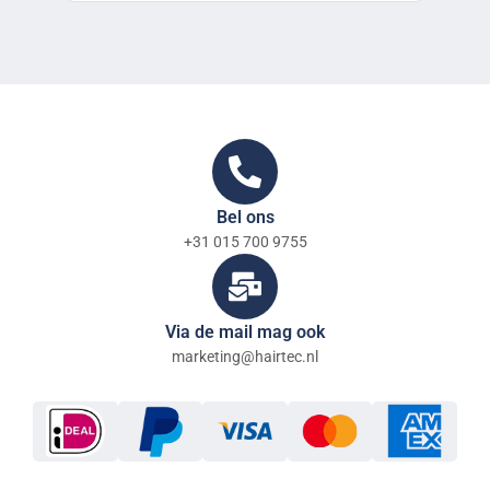
Bel ons
+31 015 700 9755
Via de mail mag ook
marketing@hairtec.nl