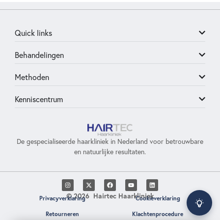
Quick links
Behandelingen
Methoden
Kenniscentrum
De gespecialiseerde haarkliniek in Nederland voor betrouwbare
en natuurlijke resultaten.
© 2026 Hairtec Haarkliniek
Privacyverklaring
Cookieverklaring
Retourneren
Klachtenprocedure