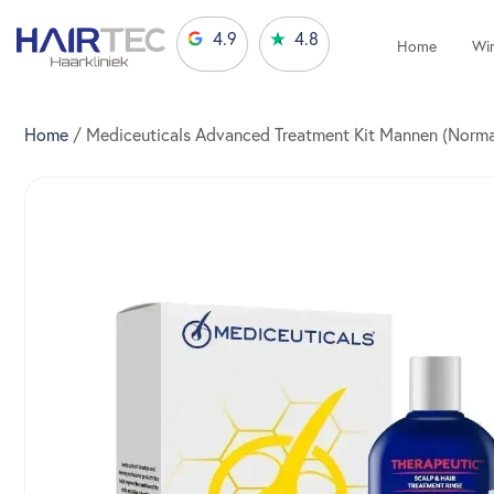
4.9
4.8
Home
Win
Home
/ Mediceuticals Advanced Treatment Kit Mannen (Norma