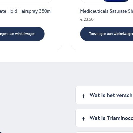
mate Hold Hairspray 350ml
Mediceuticals Saturate 
€
23,50
egen aan winkelwagen
Toevoegen aan winkelwage
Wat is het versch
Wat is Triaminoco