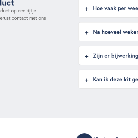
duct
Hoe vaak per wee
uct op een rijtje
erust contact met ons
Na hoeveel weken 
Zijn er bijwerkin
Kan ik deze kit g