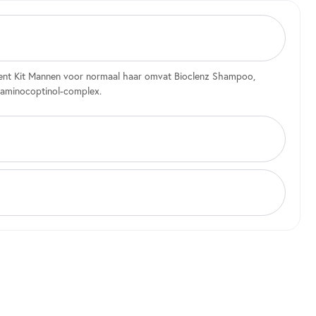
ent Kit Mannen voor normaal haar omvat Bioclenz Shampoo,
iaminocoptinol-complex.