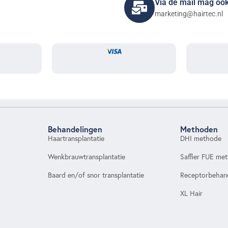
Via de mail mag oo
marketing@hairtec.nl
Behandelingen
Methoden
Haartransplantatie
DHI methode
Wenkbrauwtransplantatie
Saffier FUE me
Baard en/of snor transplantatie
Receptorbehan
XL Hair