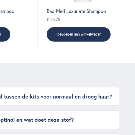
Shampoo
Bao-Med Luxuriate Shampoo
€
25,75
n
Toevoegen aan winkelwagen
il tussen de kits voor normaal en droog haar?
ptinol en wat doet deze stof?