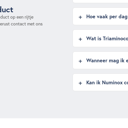
duct
Hoe vaak per dag
uct op een rijtje
erust contact met ons
Wat is Triaminoco
Wanneer mag ik e
Kan ik Numinox co