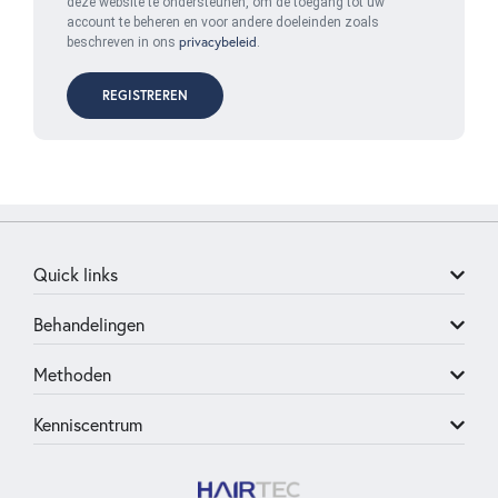
deze website te ondersteunen, om de toegang tot uw
account te beheren en voor andere doeleinden zoals
privacybeleid
beschreven in ons
.
REGISTREREN
Quick links
Behandelingen
Methoden
Kenniscentrum