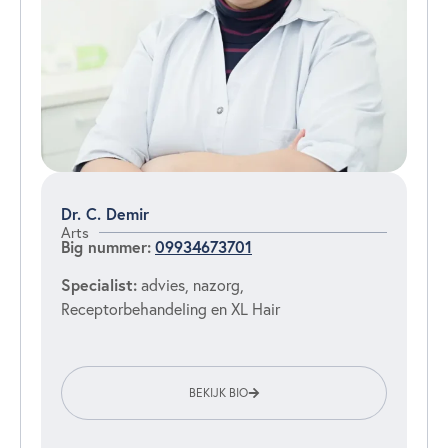
Dr. C. Demir
Arts
Big nummer:
09934673701
Specialist:
advies, nazorg,
Receptorbehandeling en XL Hair
BEKIJK BIO