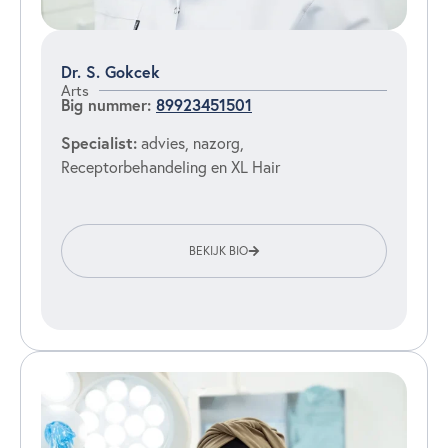
Dr. S. Gokcek
Arts
Big nummer:
89923451501
Specialist:
advies, nazorg,
Receptorbehandeling en XL Hair
BEKIJK BIO