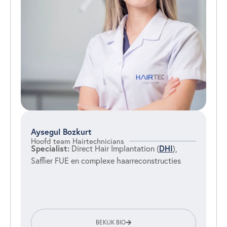
Aysegul Bozkurt
Hoofd team Hairtechnicians
Specialist:
DHI
Direct Hair Implantation (
),
Saffier FUE en complexe haarreconstructies
BEKIJK BIO