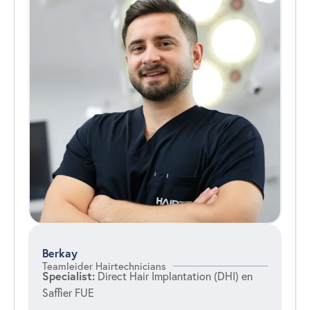
Berkay
Teamleider Hairtechnicians
Specialist:
Direct Hair Implantation (DHI) en
Saffier FUE