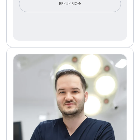
BEKIJK BIO