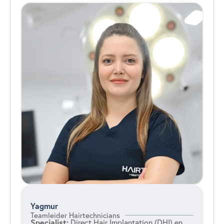
Yagmur
Teamleider Hairtechnicians
Specialist:
Direct Hair Implantation (DHI) en