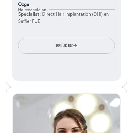
Ozge
Hairtechnician
Specialist:
Direct Hair Implantation (DHI) en
Saffier FUE
BEKIJK BIO