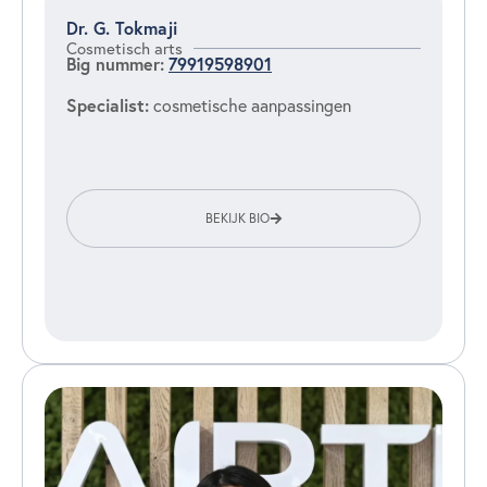
Dr. G. Tokmaji
Cosmetisch arts
Big nummer:
79919598901
Specialist:
cosmetische aanpassingen
BEKIJK BIO