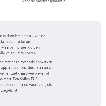
voor de haartransplantatie.
e is door het gebruik van de
 de juiste manier om
 -waarbij incisies worden
lle wijze uit te voeren.
ing met deze methode en werken
e apparatuur. Daardoor kunnen wij
ken en ziet u na twee weken al
ns meer. Een Saffier FUE
edt verschillende voordelen, die
toegelicht: