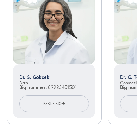
Dr. S. Gokcek
Dr. G. 
Arts
Cosmeti
Big nummer:
Big nu
89923451501
BEKIJK BIO