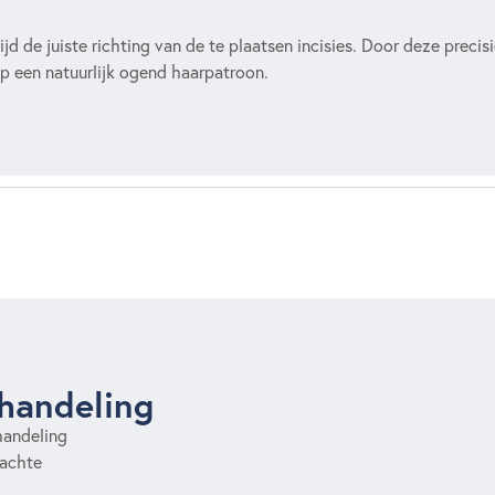
ijd de juiste richting van de te plaatsen incisies. Door deze precis
p een natuurlijk ogend haarpatroon.
ehandeling
handeling
wachte