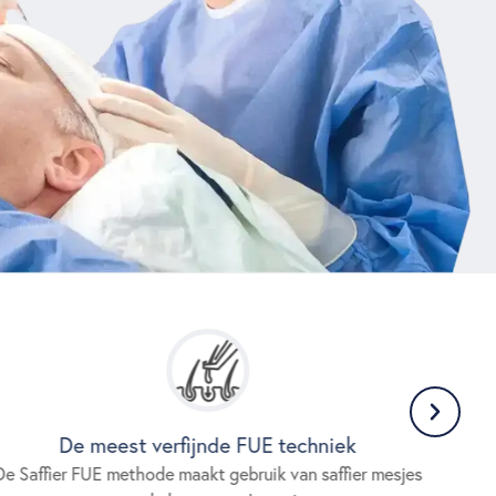
De meest verfijnde FUE techniek
De Saffier FUE methode maakt gebruik van saffier mesjes
De ho