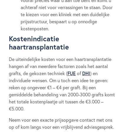
vooraf precies waar u aan toe bent en komt u
achteraf niet voor verrassingen te staan. Door
te kiezen voor een kliniek met een duidelijke
prijsstructuur, bespaart u op onnodige
kostenposten.
Kostenindicatie
haartransplantatie
De uiteindelijke kosten voor een haartransplantatie
hangen af van meerdere factoren zoals het aantal
FUE
DHI
grafts, de gekozen techniek (
of
) en
individuele wensen. Om u toch een idee te geven:
reken op ongeveer €1 – €4 per graft. Bij een
gemiddelde behandeling van 2000-3000 grafts komt
het totale kostenplaatje uit tussen de €3.000 –
€5.000.
Neem voor een exacte prijsopgave contact met ons
op of kom langs voor een vrijblijvend adviesgesprek.