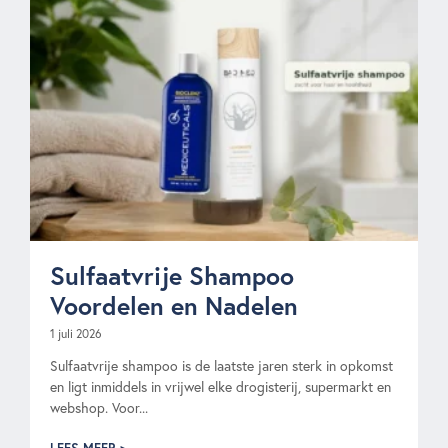
Sulfaatvrije Shampoo
Voordelen en Nadelen
1 juli 2026
Sulfaatvrije shampoo is de laatste jaren sterk in opkomst
en ligt inmiddels in vrijwel elke drogisterij, supermarkt en
webshop. Voor...