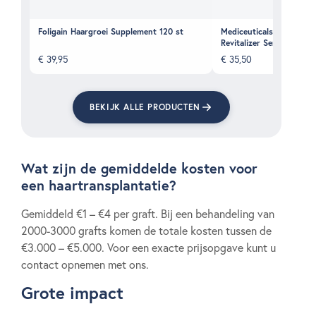
Foligain Haargroei Supplement 120 st
Mediceuticals Numinox Ha
Revitalizer Serum
€
39,95
€
35,50
BEKIJK ALLE PRODUCTEN
Wat zijn de gemiddelde kosten voor
een haartransplantatie?
Gemiddeld €1 – €4 per graft. Bij een behandeling van
2000-3000 grafts komen de totale kosten tussen de
€3.000 – €5.000. Voor een exacte prijsopgave kunt u
contact opnemen met ons.
Grote impact