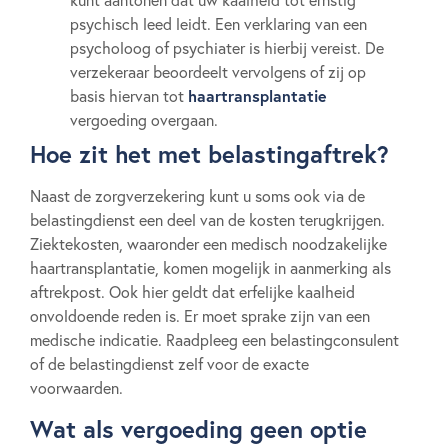
kunt aantonen dat uw kaalheid tot ernstig
psychisch leed leidt. Een verklaring van een
psycholoog of psychiater is hierbij vereist. De
verzekeraar beoordeelt vervolgens of zij op
haartransplantatie
basis hiervan tot
vergoeding overgaan.
Hoe zit het met belastingaftrek?
Naast de zorgverzekering kunt u soms ook via de
belastingdienst een deel van de kosten terugkrijgen.
Ziektekosten, waaronder een medisch noodzakelijke
haartransplantatie, komen mogelijk in aanmerking als
aftrekpost. Ook hier geldt dat erfelijke kaalheid
onvoldoende reden is. Er moet sprake zijn van een
medische indicatie. Raadpleeg een belastingconsulent
of de belastingdienst zelf voor de exacte
voorwaarden.
Wat als vergoeding geen optie