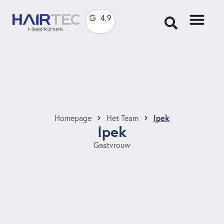
4.9
Ipek
Homepage
Het Team
Ipek
Gastvrouw