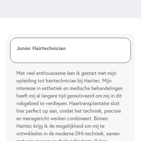
Junior Hairtechnician
Met veel enthousiasme ben ik gestart met mijn
opleiding tot hairtechnician bij Hairtec. Mijn
interesse in esthetiek en medische behandelingen
heeft mij al langere tijd gemotiveerd om mij in dit
vakgebied te verdiepen. Haartransplantatie sluit
hier perfect op aan, omdat het techniek, precisie
en mensgericht werken combineert. Binnen
Hairtec krijg ik de mogelijkheid om mij te
ontwikkelen in de moderne DHI-techniek, samen
met een ervaren en deskundig team. Ik ben