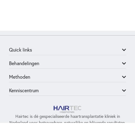
Quick links
Behandelingen
Methoden
Kenniscentrum
Hairtec is dé gespecialiseerde haartransplantatie kliniek in
Nederland voor betrouwbare, natuurlijke en blijvende resultaten.
+31 015 700 9755