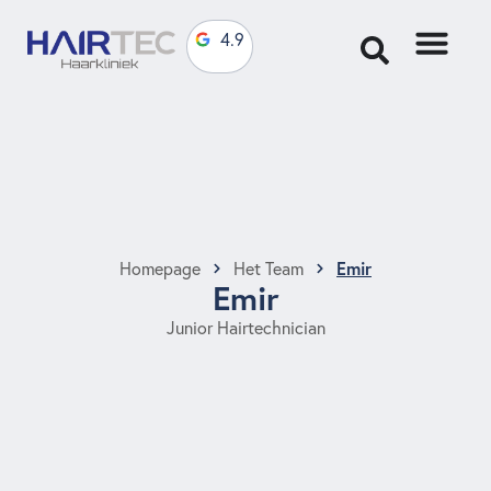
4.9
Emir
Homepage
Het Team
Emir
Junior Hairtechnician