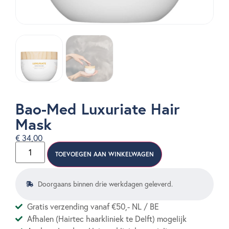
Bao-Med Luxuriate Hair
Mask
€
34,00
TOEVOEGEN AAN WINKELWAGEN
Doorgaans binnen drie werkdagen geleverd.
Gratis verzending vanaf €50,- NL / BE
Afhalen (Hairtec haarkliniek te Delft) mogelijk