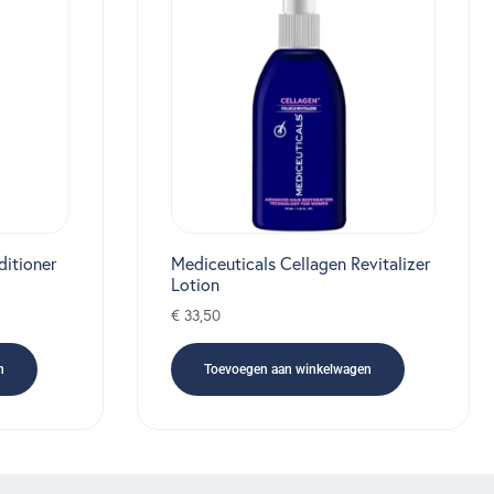
ditioner
Mediceuticals Cellagen Revitalizer
Lotion
€
33,50
n
Toevoegen aan winkelwagen