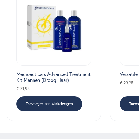
Mediceuticals Advanced Treatment
Versatile
Kit Mannen (Droog Haar)
€
23,95
€
71,95
Toevoegen aan winkelwagen
Toevo