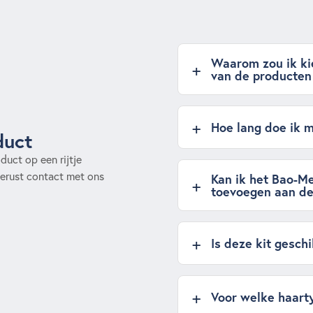
Waarom zou ik kie
van de producten
Hoe lang doe ik m
duct
uct op een rijtje
erust contact met ons
Kan ik het Bao-M
toevoegen aan de
Is deze kit gesch
Voor welke haarty