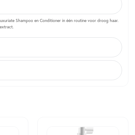
Luxuriate Shampoo en Conditioner in één routine voor droog haar.
xtract.