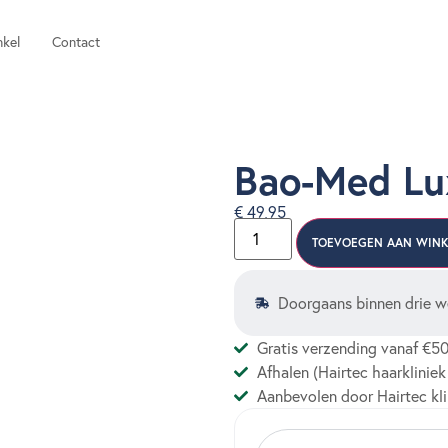
kel
Contact
Bao-Med Lux
€
49,95
TOEVOEGEN AAN WIN
Doorgaans binnen drie w
Gratis verzending vanaf €50
Afhalen (Hairtec haarkliniek
Aanbevolen door Hairtec kli