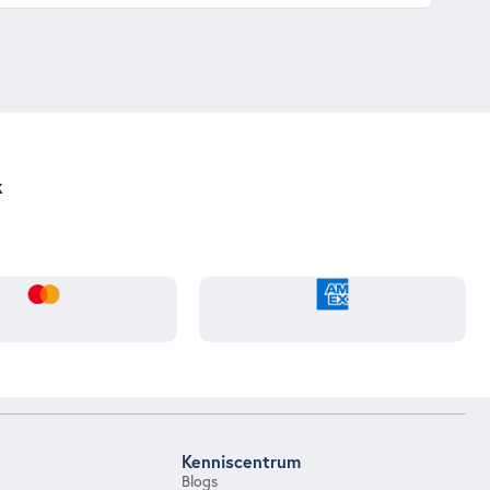
k
Kenniscentrum
Blogs