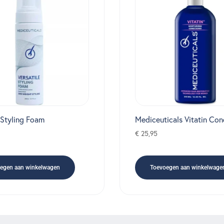
 Styling Foam
Mediceuticals Vitatin Con
€
25,95
egen aan winkelwagen
Toevoegen aan winkelwage