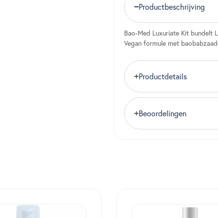
Productbeschrijving
Bao-Med Luxuriate Kit bundelt 
Vegan formule met baobabzaade
Productdetails
Beoordelingen