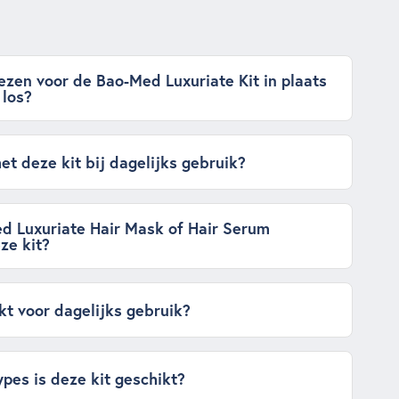
zen voor de Bao-Med Luxuriate Kit in plaats
 los?
et deze kit bij dagelijks gebruik?
ed Luxuriate Hair Mask of Hair Serum
ze kit?
ikt voor dagelijks gebruik?
pes is deze kit geschikt?