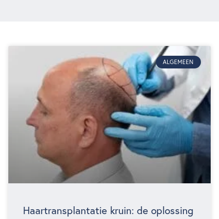
ALGEMEEN
Haartransplantatie kruin: de oplossing