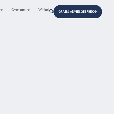
Over ons
Winkel
GRATIS ADVIESGESPREK