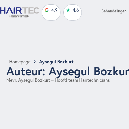
4.9
4.6
Behandelingen
Aysegul Bozkurt
Homepage
Auteur:
Aysegul Bozkur
Mevr. Aysegul Bozkurt – Hoofd team Hairtechnicians