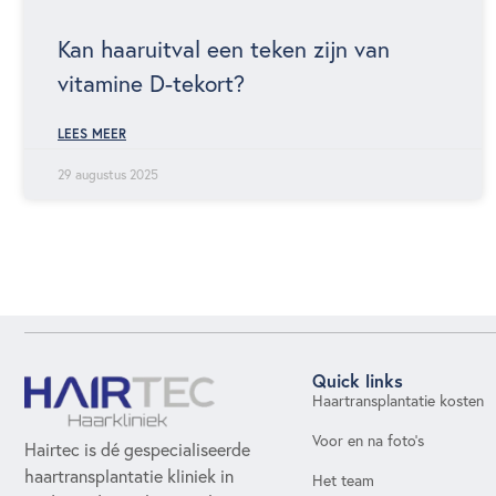
Kan haaruitval een teken zijn van
vitamine D-tekort?
LEES MEER
29 augustus 2025
Quick links
Haartransplantatie kosten
Voor en na foto's
Hairtec is dé gespecialiseerde
haartransplantatie kliniek in
Het team