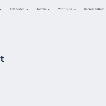
Methoden
Kosten
Voor & na
Kenniscentrum
t