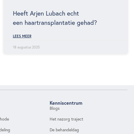
Heeft Arjen Lubach echt
een haartransplantatie gehad?
LEES MEER
18 augustus 2025
Kenniscentrum
Blogs
thode
Het nazorg traject
deling
De behandeldag