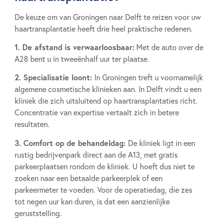
De keuze om van Groningen naar Delft te reizen voor uw
haartransplantatie heeft drie heel praktische redenen.
1. De afstand is verwaarloosbaar:
Met de auto over de
A28 bent u in tweeënhalf uur ter plaatse.
2. Specialisatie loont:
In Groningen treft u voornamelijk
algemene cosmetische klinieken aan. In Delft vindt u een
kliniek die zich uitsluitend op haartransplantaties richt.
Concentratie van expertise vertaalt zich in betere
resultaten.
3. Comfort op de behandeldag:
De kliniek ligt in een
rustig bedrijvenpark direct aan de A13, met gratis
parkeerplaatsen rondom de kliniek. U hoeft dus niet te
zoeken naar een betaalde parkeerplek of een
parkeermeter te voeden. Voor de operatiedag, die zes
tot negen uur kan duren, is dat een aanzienlijke
geruststelling.