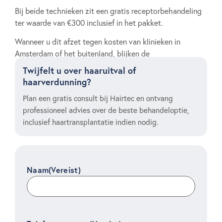
Bij beide technieken zit een gratis receptorbehandeling
ter waarde van €300 inclusief in het pakket.
Wanneer u dit afzet tegen kosten van klinieken in
Amsterdam of het buitenland, blijken de
haartransplantatie kosten Groningen competitief en
Twijfelt u over haaruitval of
bovenal voorspelbaar.
haarverdunning?
Plan een gratis consult bij Hairtec en ontvang
professioneel advies over de beste behandeloptie,
inclusief haartransplantatie indien nodig.
Naam
(Vereist)