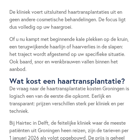
De kliniek voert uitsluitend haartransplantaties uit en
geen andere cosmetische behandelingen. De focus ligt
dus volledig op uw haargroei.
Of u nu kampt met beginnende kale plekken op de kruin,
een terugwijkende haarlijn of haarverlies in de slapen:
het traject wordt afgestemd op uw specifieke situatie.
Ook baard, snor en wenkbrauwen vallen binnen het
aanbod.
Wat kost een haartransplantatie?
De vraag naar de haartransplantatie kosten Groningen is
logisch een van de eerste die opkomt. Eerlijk en
transparant: prijzen verschillen sterk per kliniek en per
techniek.
Bij Hairtec in Delft, de feitelijke kliniek waar de meeste
patiënten uit Groningen heen reizen, zijn de tarieven per
1 januari 2026 als volgt opgebouwd. De prijs is geheel