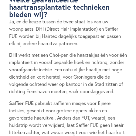
haartransplantatie technieken
bieden wij?
Ja, en de keuze tussen de twee staat los van uw
woonplaats. DHI (Direct Hair Implantation) en Saffier
FUE worden bij Hairtec dagelijks toegepast en passen
elk bij andere haaruitvalpatronen.
DHI
werkt met een Choi-pen die haarzakjes één voor één
implanteert in vooraf bepaalde hoek en richting, zonder
voorafgaande incisie. Een natuurlijke haarlijn met hoge
dichtheid en kort herstel, voor Groningers die de
volgende ochtend weer op kantoor in de Stad zitten of
richting Eemshaven moeten, vaak doorslaggevend.
Saffier FUE
gebruikt saffieren mesjes voor fijnere
incisies, geschikt voor grotere oppervlakken en
gevorderde haaruitval. Anders dan FUT, waarbij een
huidstrip wordt verwijderd, laat Saffier FUE geen lineair
litteken achter, wat zwaar weegt voor wie het haar kort