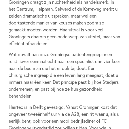
Groningen draagt zijn nuchterheid als handelsmerk. In
het Centrum, Helpman, Selwerd of de Korreweg merkt u
zelden dramatische uitspraken, maar wel een
doortastende manier van keuzes maken zodra ze
gemaakt moeten worden. Haaruitval is voor veel
Groningers daarom geen onderwerp van uitstel, maar van
efficiënt afhandelen.
Wat opvalt aan onze Groningse patiëntengroep: men
reist liever eenmaal echt naar een specialist dan vier keer
naar de buurman die het er ook bij doet. Een
chirurgische ingreep die een leven lang meegaat, doet u
immers maar één keer. Dat principe past bij hoe Stadjers
ondernemen, en past bij hoe ze hun gezondheid
behandelen.
Hairtec is in Delft gevestigd. Vanuit Groningen kost dat
ongeveer tweeënhalf uur via de A28, een rit waar u, als u
eerlijk bent, ook voor een mooi bedrijfsdiner of FC
Groningen-uitwedstrijd zou willen rijden. Voor wie in