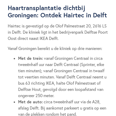
Haartransplantatie dichtbij
Groningen: Ontdek Hairtec in Delft
Hairtec is gevestigd op de Olof Palmestraat 20, 2616 LS
in Delft. De kliniek ligt in het bedrijvenpark Delftse Poort
Oost direct naast IKEA Delft.
Vanaf Groningen bereikt u de kliniek op drie manieren:
Met de trein:
vanaf Groningen Centraal in circa
tweeënhalf uur naar Delft Centraal (Sprinter, elke
tien minuten); vanaf Groningen Centraal in twaalf
tot veertien minuten. Vanaf Delft Centraal neemt u
bus 63 richting IKEA, halte Olof Palmestraat of
Delftse Hout, gevolgd door een loopafstand van
ongeveer 250 meter.
Met de auto:
circa tweeënhalf uur via de A28,
afslag Delft. Bij aankomst parkeert u gratis op een
van de plekken rondom het pand.