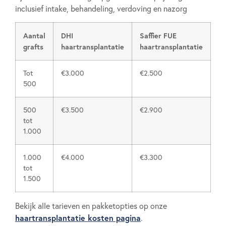
inclusief intake, behandeling, verdoving en nazorg
Aantal
DHI
Saffier FUE
grafts
haartransplantatie
haartransplantatie
Tot
€3.000
€2.500
500
500
€3.500
€2.900
tot
1.000
1.000
€4.000
€3.300
tot
1.500
Bekijk alle tarieven en pakketopties op onze
haartransplantatie kosten pagina
.