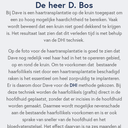
De heer D. Bos
Bij Dave is een haartransplantatie op de kruin toegepast om
een zo hoog mogelijke haardichtheid te bereiken. Vaak
wordt beweerd dat een kruin niet goed dekkend te krijgen
is. Het resultaat laat zien dat dit verleden tijd is met behulp
van de DHI techniek.
Op de foto voor de haartransplantatie is goed te zien dat
Dave nog redelijk veel haar had in het te opereren gebied,
op en rond de kruin. Om te voorkomen dat bestaande
haarfollikels niet door een haartransplantatie beschadigd
raken is het essentieel om heel zorgvuldig te implanteren.
DHI
Er is daarom door Dave voor de
methode gekozen. Bij
deze techniek worden de haarfollikels (grafts) direct in de
hoofdhuid geplaatst, zonder dat er incisies in de hoofdhuid
worden gemaakt. Daarmee wordt mogelijke nevenschade
aan de bestaande haarfollikels voorkomen en is er ook
sprake van sneller van de hoofdhuid en het
bloedvatenstelsel. Het effect daarvan is na zes maanden al