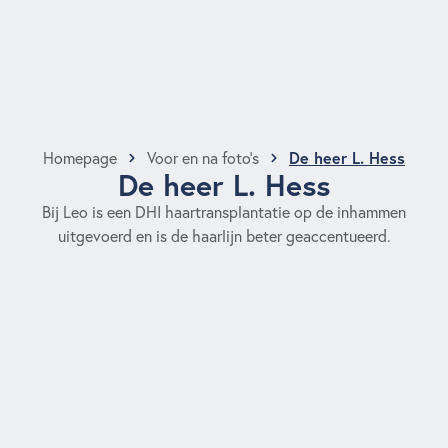
De heer L. Hess
Homepage
Voor en na foto’s
De heer L. Hess
Bij Leo is een DHI haartransplantatie op de inhammen
uitgevoerd en is de haarlijn beter geaccentueerd.