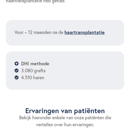
haartransplantatie heb gehad.
haartransplantatie
Voor – 12 maanden na de
DHI methode
3.080 grafts
4.510 haren
Ervaringen van patiënten​
Bekijk hieronder enkele van onze patiënten die
vertellen over hun ervaringen.