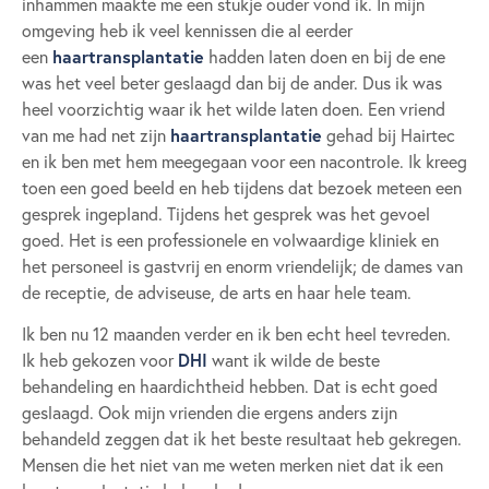
inhammen maakte me een stukje ouder vond ik. In mijn
omgeving heb ik veel kennissen die al eerder
haartransplantatie
een
hadden laten doen en bij de ene
was het veel beter geslaagd dan bij de ander. Dus ik was
heel voorzichtig waar ik het wilde laten doen. Een vriend
haartransplantatie
van me had net zijn
gehad bij Hairtec
en ik ben met hem meegegaan voor een nacontrole. Ik kreeg
toen een goed beeld en heb tijdens dat bezoek meteen een
gesprek ingepland. Tijdens het gesprek was het gevoel
goed. Het is een professionele en volwaardige kliniek en
het personeel is gastvrij en enorm vriendelijk; de dames van
de receptie, de adviseuse, de arts en haar hele team.
Ik ben nu 12 maanden verder en ik ben echt heel tevreden.
DHI
Ik heb gekozen voor
want ik wilde de beste
behandeling en haardichtheid hebben. Dat is echt goed
geslaagd. Ook mijn vrienden die ergens anders zijn
behandeld zeggen dat ik het beste resultaat heb gekregen.
Mensen die het niet van me weten merken niet dat ik een