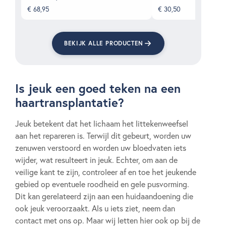
€
68,95
€
30,50
BEKIJK ALLE PRODUCTEN
Is jeuk een goed teken na een
haartransplantatie?
Jeuk betekent dat het lichaam het littekenweefsel
aan het repareren is. Terwijl dit gebeurt, worden uw
zenuwen verstoord en worden uw bloedvaten iets
wijder, wat resulteert in jeuk. Echter, om aan de
veilige kant te zijn, controleer af en toe het jeukende
gebied op eventuele roodheid en gele pusvorming.
Dit kan gerelateerd zijn aan een huidaandoening die
ook jeuk veroorzaakt. Als u iets ziet, neem dan
contact met ons op. Maar wij letten hier ook op bij de