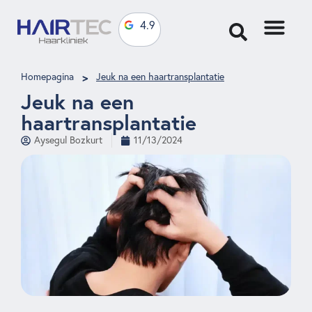
4.9
>
Homepagina
Jeuk na een haartransplantatie
Jeuk na een
haartransplantatie
Aysegul Bozkurt
11/13/2024