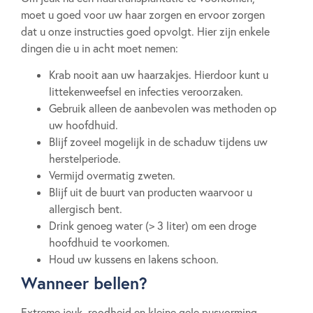
moet u goed voor uw haar zorgen en ervoor zorgen
dat u onze instructies goed opvolgt. Hier zijn enkele
dingen die u in acht moet nemen:
Krab nooit aan uw haarzakjes. Hierdoor kunt u
littekenweefsel en infecties veroorzaken.
Gebruik alleen de aanbevolen was methoden op
uw hoofdhuid.
Blijf zoveel mogelijk in de schaduw tijdens uw
herstelperiode.
Vermijd overmatig zweten.
Blijf uit de buurt van producten waarvoor u
allergisch bent.
Drink genoeg water (> 3 liter) om een droge
hoofdhuid te voorkomen.
Houd uw kussens en lakens schoon.
Wanneer bellen?
Extreme jeuk, roodheid en kleine gele pusvorming