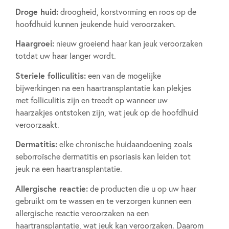
Droge huid:
droogheid, korstvorming en roos op de
hoofdhuid kunnen jeukende huid veroorzaken.
Haargroei:
nieuw groeiend haar kan jeuk veroorzaken
totdat uw haar langer wordt.
Steriele folliculitis:
een van de mogelijke
bijwerkingen na een haartransplantatie kan plekjes
met folliculitis zijn en treedt op wanneer uw
haarzakjes ontstoken zijn, wat jeuk op de hoofdhuid
veroorzaakt.
Dermatitis:
elke chronische huidaandoening zoals
seborroïsche dermatitis en psoriasis kan leiden tot
jeuk na een haartransplantatie.
Allergische reactie:
de producten die u op uw haar
gebruikt om te wassen en te verzorgen kunnen een
allergische reactie veroorzaken na een
haartransplantatie, wat jeuk kan veroorzaken. Daarom