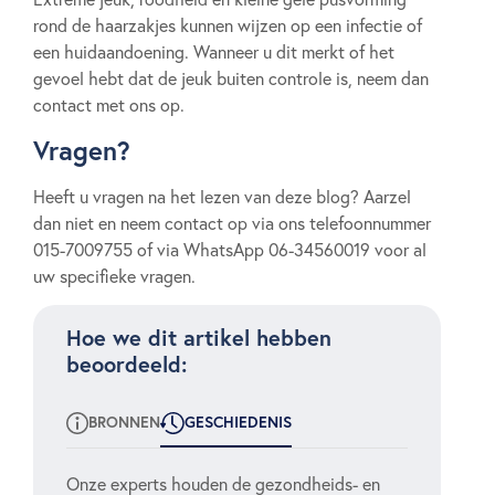
rond de haarzakjes kunnen wijzen op een infectie of
een huidaandoening. Wanneer u dit merkt of het
gevoel hebt dat de jeuk buiten controle is, neem dan
contact met ons op.
Vragen?
Heeft u vragen na het lezen van deze blog? Aarzel
dan niet en neem contact op via ons telefoonnummer
015-7009755 of via WhatsApp 06-34560019 voor al
uw specifieke vragen.
Hoe we dit artikel hebben
beoordeeld:
BRONNEN
GESCHIEDENIS
Onze experts houden de gezondheids- en