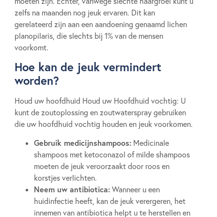
moeten zijn. Echter, vanwege slechte haargroei kunt u
zelfs na maanden nog jeuk ervaren. Dit kan
gerelateerd zijn aan een aandoening genaamd lichen
planopilaris, die slechts bij 1% van de mensen
voorkomt.
Hoe kan de jeuk vermindert
worden?
Houd uw hoofdhuid Houd uw Hoofdhuid vochtig: U
kunt de zoutoplossing en zoutwaterspray gebruiken
die uw hoofdhuid vochtig houden en jeuk voorkomen.
Gebruik medicijnshampoos:
Medicinale
shampoos met ketoconazol of milde shampoos
moeten de jeuk veroorzaakt door roos en
korstjes verlichten.
Neem uw antibiotica:
Wanneer u een
huidinfectie heeft, kan de jeuk verergeren, het
innemen van antibiotica helpt u te herstellen en