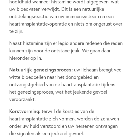
hoofdhuid wanneer histamine wordt afgegeven, wat
uw bloedvaten verwijdt. Dit is een natuurlijke
ontstekingsreactie van uw immuunsysteem na een
haartransplantatie-operatie en niets om ongerust over
te zijn.
Naast histamine zijn er legio andere redenen die reden
kunnen zijn voor de ontstane jeuk. We gaan daar
hieronder op in.
Natuurlijk genezingsproces:
uw lichaam brengt veel
witte bloedcellen naar het donorgebied en
ontvangstgebied van de haartransplantatie tijdens
het genezingsproces, wat het jeukende gevoel
veroorzaakt.
Korstvorming:
terwijl de korstjes van de
haartransplantatie zich vormen, worden de zenuwen
onder uw huid verstoord en uw hersenen ontvangen
die signalen als een jeukend gevoel.