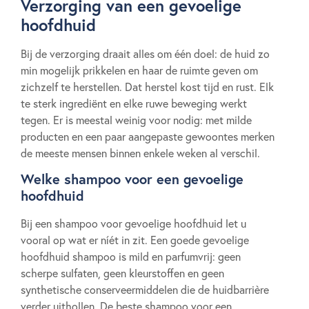
Verzorging van een gevoelige
hoofdhuid
Bij de verzorging draait alles om één doel: de huid zo
min mogelijk prikkelen en haar de ruimte geven om
zichzelf te herstellen. Dat herstel kost tijd en rust. Elk
te sterk ingrediënt en elke ruwe beweging werkt
tegen. Er is meestal weinig voor nodig: met milde
producten en een paar aangepaste gewoontes merken
de meeste mensen binnen enkele weken al verschil.
Welke shampoo voor een gevoelige
hoofdhuid
Bij een shampoo voor gevoelige hoofdhuid let u
vooral op wat er níét in zit. Een goede gevoelige
hoofdhuid shampoo is mild en parfumvrij: geen
scherpe sulfaten, geen kleurstoffen en geen
synthetische conserveermiddelen die de huidbarrière
verder uithollen. De beste shampoo voor een