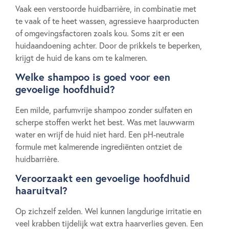
Vaak een verstoorde huidbarrière, in combinatie met
te vaak of te heet wassen, agressieve haarproducten
of omgevingsfactoren zoals kou. Soms zit er een
huidaandoening achter. Door de prikkels te beperken,
krijgt de huid de kans om te kalmeren.
Welke shampoo is goed voor een
gevoelige hoofdhuid?
Een milde, parfumvrije shampoo zonder sulfaten en
scherpe stoffen werkt het best. Was met lauwwarm
water en wrijf de huid niet hard. Een pH-neutrale
formule met kalmerende ingrediënten ontziet de
huidbarrière.
Veroorzaakt een gevoelige hoofdhuid
haaruitval?
Op zichzelf zelden. Wel kunnen langdurige irritatie en
veel krabben tijdelijk wat extra haarverlies geven. Een