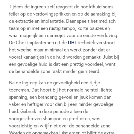
Tijdens de ingreep zelf reageert de hoofdhuid soms
feller op de verdovingsprikken en op de aanraking bij
de extractie en implantatie. Daar speelt het medisch
team op in met een rustig tempo, korte pauzes en
waar mogelijk een dermojet voor de eerste verdoving.
DHI
De Choi-implanterpen uit de
-techniek verstoort
het weefsel maar minimaal en werkt zonder dat er
vooraf kanaaltjes in de huid worden gemaakt. Juist bij
een gevoelige huid is dat een prettig voordeel, want
de behandelde zone raakt minder geïrriteerd.
Na de ingreep kan de gevoeligheid een tijdje
toenemen. Dat hoort bij het normale herstel: lichte
spanning, een branderig gevoel en jeuk komen dan
vaker en heftiger voor dan bij een minder gevoelige
huid. Gebruik in deze periode alleen de
voorgeschreven shampoo en producten, was
voorzichtig en wrijf niet over de behandelde zone.
Worden de ongemakken juist erger, of blijft de extra