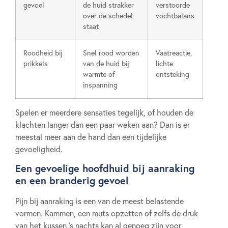
gevoel
de huid strakker
verstoorde
over de schedel
vochtbalans
staat
Roodheid bij
Snel rood worden
Vaatreactie,
prikkels
van de huid bij
lichte
warmte of
ontsteking
inspanning
Spelen er meerdere sensaties tegelijk, of houden de
klachten langer dan een paar weken aan? Dan is er
meestal meer aan de hand dan een tijdelijke
gevoeligheid.
Een gevoelige hoofdhuid bij aanraking
en een branderig gevoel
Pijn bij aanraking is een van de meest belastende
vormen. Kammen, een muts opzetten of zelfs de druk
van het kussen ’s nachts kan al genoeg zijn voor