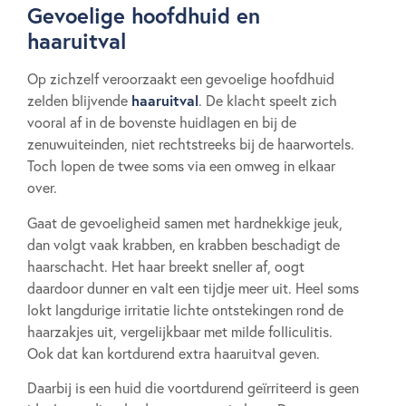
Gevoelige hoofdhuid en
haaruitval
Op zichzelf veroorzaakt een gevoelige hoofdhuid
haaruitval
zelden blijvende
. De klacht speelt zich
vooral af in de bovenste huidlagen en bij de
zenuwuiteinden, niet rechtstreeks bij de haarwortels.
Toch lopen de twee soms via een omweg in elkaar
over.
Gaat de gevoeligheid samen met hardnekkige jeuk,
dan volgt vaak krabben, en krabben beschadigt de
haarschacht. Het haar breekt sneller af, oogt
daardoor dunner en valt een tijdje meer uit. Heel soms
lokt langdurige irritatie lichte ontstekingen rond de
haarzakjes uit, vergelijkbaar met milde folliculitis.
Ook dat kan kortdurend extra haaruitval geven.
Daarbij is een huid die voortdurend geïrriteerd is geen