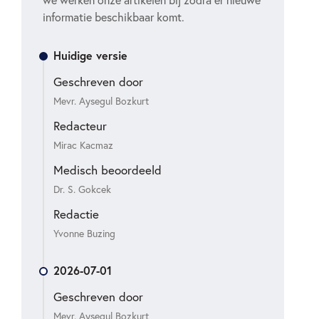
we werken onze artikelen bij zodra er nieuwe
informatie beschikbaar komt.
Huidige versie
Geschreven door
Mevr. Aysegul Bozkurt
Redacteur
Mirac Kacmaz
Medisch beoordeeld
Dr. S. Gokcek
Redactie
Yvonne Buzing
2026-07-01
Geschreven door
Mevr. Aysegul Bozkurt