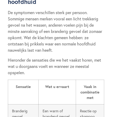
hoofdhuid
De symptomen verschillen sterk per persoon.
Sommige mensen merken vooral een licht trekkerig
gevoel na het wassen, anderen voelen pijn bij de
minste aanraking of een branderig gevoel dat zomaar
opkomt. Wat de klachten gemeen hebben: ze
ontstaan bij prikkels waar een normale hoofdhuid
nauwelijks last van heeft.
Hieronder de sensaties die we het vaakst horen, met
wat u doorgaans voelt en wanneer ze meestal
opspelen.
Sensatie
Wat u ervaart
Vaak in
combinatie
met
Branderig
Een warm of
Reactie op
gevoel
brandend gevoel
shampoo,