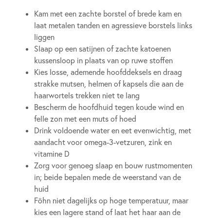
Kam met een zachte borstel of brede kam en
laat metalen tanden en agressieve borstels links
liggen
Slaap op een satijnen of zachte katoenen
kussensloop in plaats van op ruwe stoffen
Kies losse, ademende hoofddeksels en draag
strakke mutsen, helmen of kapsels die aan de
haarwortels trekken niet te lang
Bescherm de hoofdhuid tegen koude wind en
felle zon met een muts of hoed
Drink voldoende water en eet evenwichtig, met
aandacht voor omega-3-vetzuren, zink en
vitamine D
Zorg voor genoeg slaap en bouw rustmomenten
in; beide bepalen mede de weerstand van de
huid
Föhn niet dagelijks op hoge temperatuur, maar
kies een lagere stand of laat het haar aan de