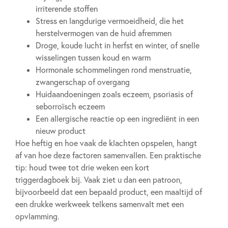
irriterende stoffen
Stress en langdurige vermoeidheid, die het
herstelvermogen van de huid afremmen
Droge, koude lucht in herfst en winter, of snelle
wisselingen tussen koud en warm
Hormonale schommelingen rond menstruatie,
zwangerschap of overgang
Huidaandoeningen zoals eczeem, psoriasis of
seborroïsch eczeem
Een allergische reactie op een ingrediënt in een
nieuw product
Hoe heftig en hoe vaak de klachten opspelen, hangt
af van hoe deze factoren samenvallen. Een praktische
tip: houd twee tot drie weken een kort
triggerdagboek bij. Vaak ziet u dan een patroon,
bijvoorbeeld dat een bepaald product, een maaltijd of
een drukke werkweek telkens samenvalt met een
opvlamming.