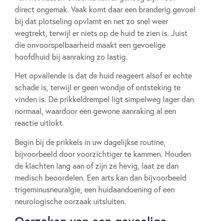
direct ongemak. Vaak komt daar een branderig gevoel
bij dat plotseling opvlamt en net zo snel weer
wegtrekt, terwijl er niets op de huid te zien is. Juist
die onvoorspelbaarheid maakt een gevoelige
hoofdhuid bij aanraking zo lastig.
Het opvallende is dat de huid reageert alsof er echte
schade is, terwijl er geen wondje of ontsteking te
vinden is. De prikkeldrempel ligt simpelweg lager dan
normaal, waardoor een gewone aanraking al een
reactie uitlokt.
Begin bij de prikkels in uw dagelijkse routine,
bijvoorbeeld door voorzichtiger te kammen. Houden
de klachten lang aan of zijn ze hevig, laat ze dan
medisch beoordelen. Een arts kan dan bijvoorbeeld
trigeminusneuralgie, een huidaandoening of een
neurologische oorzaak uitsluiten.