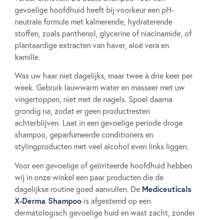
gevoelige hoofdhuid heeft bij voorkeur een pH-
neutrale formule met kalmerende, hydraterende
stoffen, zoals panthenol, glycerine of niacinamide, of
plantaardige extracten van haver, aloë vera en
kamille.
Was uw haar niet dagelijks, maar twee à drie keer per
week. Gebruik lauwwarm water en masseer met uw
vingertoppen, niet met de nagels. Spoel daarna
grondig na, zodat er geen productresten
achterblijven. Laat in een gevoelige periode droge
shampoo, geparfumeerde conditioners en
stylingproducten met veel alcohol even links liggen.
Voor een gevoelige of geïrriteerde hoofdhuid hebben
wij in onze winkel een paar producten die de
Mediceuticals
dagelijkse routine goed aanvullen. De
X-Derma Shampoo
is afgestemd op een
dermatologisch gevoelige huid en wast zacht, zonder