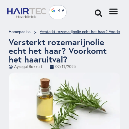
4.9
>
Homepagina
Versterkt rozemarijnolie echt het haar? Voorkomt h
Versterkt rozemarijnolie
echt het haar? Voorkomt
het haaruitval?
Aysegul Bozkurt
02/11/2025