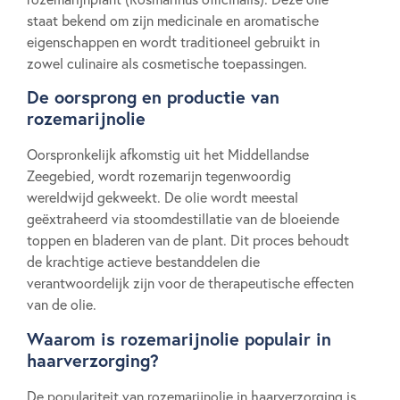
staat bekend om zijn medicinale en aromatische
eigenschappen en wordt traditioneel gebruikt in
zowel culinaire als cosmetische toepassingen.
De oorsprong en productie van
rozemarijnolie
Oorspronkelijk afkomstig uit het Middellandse
Zeegebied, wordt rozemarijn tegenwoordig
wereldwijd gekweekt. De olie wordt meestal
geëxtraheerd via stoomdestillatie van de bloeiende
toppen en bladeren van de plant. Dit proces behoudt
de krachtige actieve bestanddelen die
verantwoordelijk zijn voor de therapeutische effecten
van de olie.
Waarom is rozemarijnolie populair in
haarverzorging?
De populariteit van rozemarijnolie in haarverzorging is