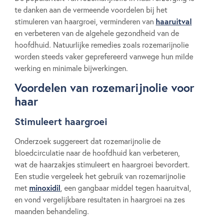
te danken aan de vermeende voordelen bij het
haaruitval
stimuleren van haargroei, verminderen van
en verbeteren van de algehele gezondheid van de
hoofdhuid. Natuurlijke remedies zoals rozemarijnolie
worden steeds vaker geprefereerd vanwege hun milde
werking en minimale bijwerkingen.
Voordelen van rozemarijnolie voor
haar
Stimuleert haargroei
Onderzoek suggereert dat rozemarijnolie de
bloedcirculatie naar de hoofdhuid kan verbeteren,
wat de haarzakjes stimuleert en haargroei bevordert.
Een studie vergeleek het gebruik van rozemarijnolie
minoxidil
met
, een gangbaar middel tegen haaruitval,
en vond vergelijkbare resultaten in haargroei na zes
maanden behandeling.