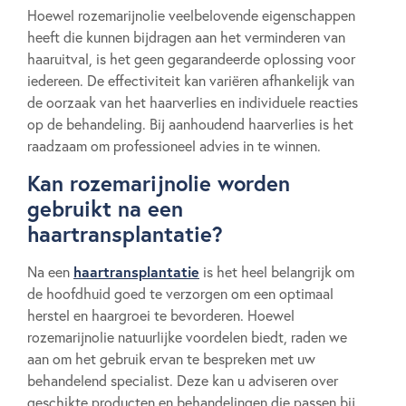
Hoewel rozemarijnolie veelbelovende eigenschappen
heeft die kunnen bijdragen aan het verminderen van
haaruitval, is het geen gegarandeerde oplossing voor
iedereen. De effectiviteit kan variëren afhankelijk van
de oorzaak van het haarverlies en individuele reacties
op de behandeling. Bij aanhoudend haarverlies is het
raadzaam om professioneel advies in te winnen.
Kan rozemarijnolie worden
gebruikt na een
haartransplantatie?
haartransplantatie
Na een
is het heel belangrijk om
de hoofdhuid goed te verzorgen om een optimaal
herstel en haargroei te bevorderen. Hoewel
rozemarijnolie natuurlijke voordelen biedt, raden we
aan om het gebruik ervan te bespreken met uw
behandelend specialist. Deze kan u adviseren over
geschikte producten en behandelingen die passen bij