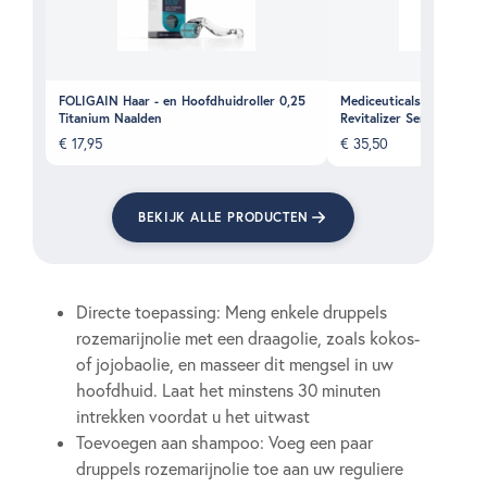
FOLIGAIN Haar - en Hoofdhuidroller 0,25
Mediceuticals Numinox Ha
Titanium Naalden
Revitalizer Serum
€
17,95
€
35,50
BEKIJK ALLE PRODUCTEN
Directe toepassing: Meng enkele druppels
rozemarijnolie met een draagolie, zoals kokos-
of jojobaolie, en masseer dit mengsel in uw
hoofdhuid. Laat het minstens 30 minuten
intrekken voordat u het uitwast
Toevoegen aan shampoo: Voeg een paar
druppels rozemarijnolie toe aan uw reguliere