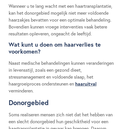
Wanneer u te lang wacht met een haartransplantatie,
kan het donorgebied mogelijk niet meer voldoende
haarzakjes bevatten voor een optimale behandeling.
Bovendien kunnen vroege interventies vaak betere
resultaten opleveren, ongeacht de leeftijd.
Wat kunt u doen om haarverlies te
voorkomen?
Naast medische behandelingen kunnen veranderingen
in levensstijl, zoals een gezond dieet,
stressmanagement en voldoende slaap, het
haaruitval
haargroeiproces ondersteunen en
verminderen.
Donorgebied
Soms realiseren mensen zich niet dat het hebben van
een slecht donorgebied hun geschiktheid voor een
haartransplantatie in gevaar kan brengen. Daarom