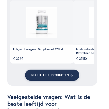
Foligain Haargroei Supplement 120 st
Mediceuticals Numinox Ha
Revitalizer Serum
€
39,95
€
35,50
BEKIJK ALLE PRODUCTEN
Veelgestelde vragen: Wat is de
beste leeftijd voor